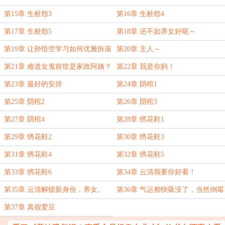
第15章 生桩怨3
第16章 生桩怨4
第17章 生桩怨5
第18章 还不如养女好呢～
第19章 让孙悟空学习如何优雅拆庙
第20章 主人～
第21章 难道女鬼前世是家政阿姨？
第22章 我是你妈！
第23章 最好的安排
第24章 阴棺1
第25章 阴棺2
第26章 阴棺3
第27章 阴棺4
第28章 绣花鞋1
第29章 绣花鞋2
第30章 绣花鞋3
第31章 绣花鞋4
第32章 绣花鞋5
第33章 绣花鞋6
第34章 云清我要你好看！
第35章 云清解锁新身份，养女。
第36章 气运都快吸没了，当然倒霉
第37章 真假爱豆