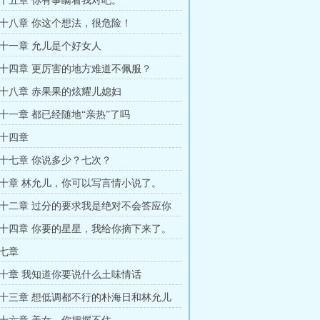
十五章 你有事瞒着我对吧。
十八章 你这个想法，很危险！
十一章 允儿是个好女人
十四章 更厉害的地方难道不佩服？
十八章 赤果果的炫耀儿媳妇
十一章 都已经随地“亲热”了吗
十四章
十七章 你说多少？七次？
十章 林允儿，你可以写言情小说了。
十二章 过分的要求我是绝对不会答应你
十四章 你要的星星，我给你摘下来了。
七章
十章 我知道你要说什么土味情话
十三章 想低调都不行的朴海日和林允儿