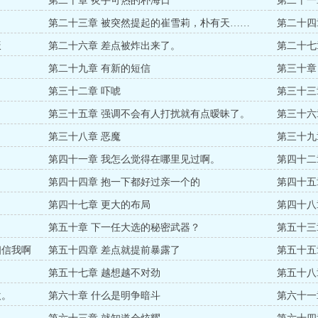
第二十章 炙手可热的朴海日
第二十一
第二十三章 被突然提起的崔雪莉，朴有天……
第二十四
饭
第二十六章 差点被炸出来了。
第二十七
第二十九章 有新的短信
第三十章
第三十二章 吓唬
第三十三
第三十五章 强调不会有人打扰就有点暧昧了。
第三十六
第三十八章 恶魔
第三十九
第四十一章 我怎么觉得在哪里见过啊。
第四十二
第四十四章 抱一下都好过亲一个的
第四十五
第四十七章 更大的布局
第四十八
第五十章 下一任大选的秘密武器？
第五十三
相信我啊
第五十四章 差点就提前暴露了
第五十五
第五十七章 越想越不对劲
第五十八
欢。
第六十章 什么是明争暗斗
第六十一