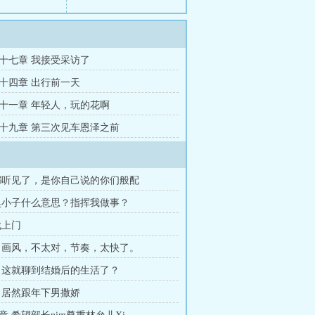
十七章 我接受采访了
十四章 出行前一天
十一章 年轻人，玩的花啊
十九章 第三次见车恩泽之前
都听见了，是你自己说的你们般配
臭小子什么意思？指挥我做事？
找上门
 画风，不太对，节奏，太快了。
 这就聊到结婚后的生活了？
 居然跟年下男撒娇