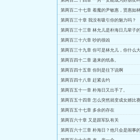
第两百二十四章 一男一女能成为好朋友
第两百二十七章 着魔的尹敏惠，贤惠如
第两百三十章 我没有吸引你的魅力吗？
第两百三十三章 林允儿是朴海日几辈子
第两百三十六章 吵的很凶
第两百三十九章 你可是林允儿，你什么
过
第两百四十二章 递来的纸条。
第两百四十五章 你到是往下说啊
第两百四十八章 赶紧去约
第两百五十一章 朴海日又出手了。
第两百五十四章 怎么突然就变成女婿比
第两百五十七章 多余的存在
第两百六十章 又是跟军队有关
第两百六十三章 朴海日？他只会是闹事