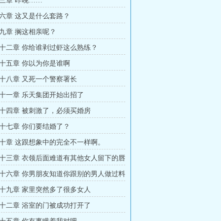
三章 昨晚……
六章 这又是什么套路？
九章 搁这相亲呢？
十二章 你给谁剥过虾这么熟练？
十五章 你以为你是谁啊
十八章 又死一个警察署长
十一章 乐天集团开始出招了
十四章 被刺激了，必须买婚房
十七章 你们要结婚了？
十章 这跟想象中的完全不一样啊。
十三章 衣领后面难道有其他女人留下的唇
十六章 你男朋友知道你跟别的男人做过料
十九章 家里突然多了很多女人
十二章 浴室的门被成功打开了