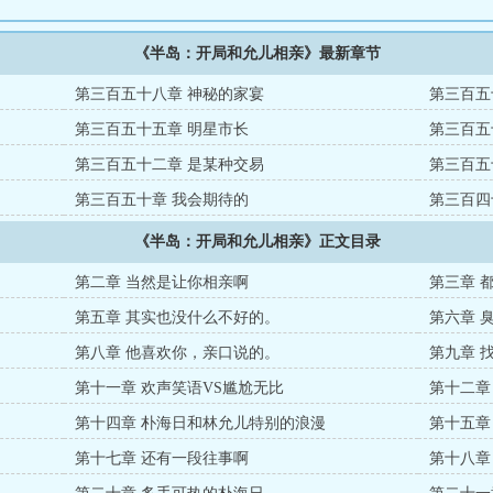
《半岛：开局和允儿相亲》最新章节
第三百五十八章 神秘的家宴
第三百五
第三百五十五章 明星市长
第三百五
第三百五十二章 是某种交易
第三百五
。
第三百五十章 我会期待的
第三百四
《半岛：开局和允儿相亲》正文目录
第二章 当然是让你相亲啊
第三章 
第五章 其实也没什么不好的。
第六章 
第八章 他喜欢你，亲口说的。
第九章 
第十一章 欢声笑语VS尴尬无比
第十二章
第十四章 朴海日和林允儿特别的浪漫
第十五章
第十七章 还有一段往事啊
第十八章