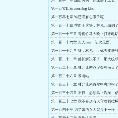
第一百零一章 踮起脚尖，快速凑了上去
第一百零四章 morning kiss
第一百零七章 谁还没有心眼子呢
第一百一十章 撑面子这块，林允儿做到
第一百一十三章 青梅竹马大晚上打来电
第一百一十六章 夫人nim，初次见面。
第一百一十九章 呀，林允儿，你去皮肤
第一百二十二章 部长解决不了，那大统
第一百二十五章 林允儿差点误会朴海日
第一百二十八章 发请帖
第一百三十一章 林允儿来首尔中央地检
第一百三十四章 不行，必须马上洗澡，
第一百三十七章 我不喜欢有人守着我拉
第一百四十章 结了婚的女人就是不一样