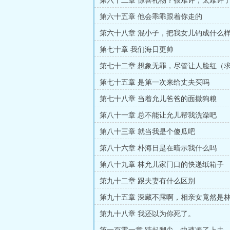
第六十二章 惊喜礼物？很难评，太难评
第六十五章 他会乖乖跟着你走的
第六十八章 混小子，把我女儿钓成什么
第七十章 我们海日更帅
第七十二章 想象无罪，尽管让人脸红（
订）
第七十五章 是第一次来给丈夫买吗
第七十八章 当着允儿爸爸的面撒狗粮
第八十一章 总不能让允儿帮我洗澡吧
第八十三章 就当我是个傻瓜吧
第八十六章 朴海日是在暗示我什么吗
第八十九章 林允儿家门口的快递纸箱子
第九十二章 跟夫妻有什么区别
第九十五章 深藏不露啊，相亲女竟然是
第九十八章 我还以为你死了。