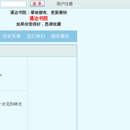
：
用户注册
通达书院：看啥都有、更新最快
通达书院
如果你觉得好，恳请收藏
历史军事
玄幻奇幻
都市重生
中
一次见到林允