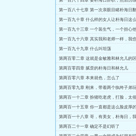
第一百八十四章 要朴海日辞职，然后历
当发言人？
第一百八十七章 第一次亲眼目睹朴海日
第一百九十章 什么样的女人让朴海日这
第一百九十三章 一个装生气，一个担心
第一百九十六章 其实我和老师一样，我
SOLO
第一百九十九章 什么叫坦荡
第两百零二章 这就是金敏雅和林允儿的
第两百零四章 腻歪的朴海日和林允儿
第两百零六章 本来就色，怎么了
第两百零九章 刚来，带着两个纨绔子弟
的。
第两百一十二章 扮猪吃老虎，打脸，太
人硬是要制造
第两百一十五章 你一直都是这么脸皮厚
第两百一十八章 哥，有美女，朴海日，
第两百二十一章 确定不是幻听了