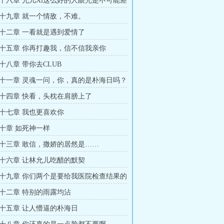
十六章 允儿Xi这么好的人眼光是不可能差
十九章 就一个情敌，不难。
十二章 一看就是遇到爱情了
十五章 你再打趣我，信不信我亲你
十八章 带你去CLUB
十一章 灵魂一问，你，真的是朴海日吗？
十四章 快看，头枕在肩膀上了
十七章 我也更喜欢你
十章 如死神一样
十三章 敢信，撒娇的居然是……
十六章 让林允儿吃醋的默契
十九章 你们两个是要给我医院检查结果的
十二章 特别的雨露均沾
十五章 让人懵逼的朴海日