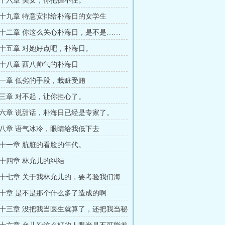
十六章 美女，你把握不住。
十九章 特意安排给朴海日的女学生
十二章 你这么关心朴海日，是不是……
十五章 对她好点吧，朴海日。
十八章 西八帅气的朴海日
一章 低劣的手段，栽赃受贿
三章 对不起，让你担心了。
六章 说甜话，朴海日已经是专家了。
八章 语气冰冷，眼睛给我低下去
十一章 肮脏的看脸的年代。
十四章 林允儿的纠结
十七章 关于我林允儿的，要考验我们海
自信
十章 是不是那个什么多了造成的啊
十三章 没把我当医生就算了，还把我当秘