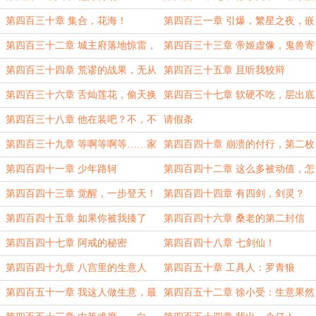
说实话的惯犯
第四百三十章 集合，花海！
第四百三一章 引爆，繁星之夜，嵌
套火种之二百五
第四百三十二章 城主府落地惊雷，
第四百三十三章 帝姬虚像，鬼兽寄
老付止二度迷失
体，狂暴巨人，一个阿戒！
第四百三十四章 荒谬的战果，无从
第四百三十五章 且听我狡辩
下口的质疑
第四百三十六章 舌灿莲花，偷天换
第四百三十七章 软硬不吃，层出底
日！
牌！
第四百三十八章 他在装吧？不，不
请假条
会的，不可能！
第四百三十九章 等啊等啊等……家
第四百四十章 崩溃的付行，第二枚
主没了？
祭落雕片
第四百四十一章 少年路轲
第四百四十二章 这么多被动值，怎
么花？
第四百四十三章 觉醒，一步登天！
第四百四十四章 有四剑，剑灵？
第四百四十五章 如果你被我揍了
第四百四十六章 桑老的第二封信
第四百四十七章 阿戒的秘密
第四百四十八章 七剑仙！
第四百四十九章 八宫里的生意人
第四百五十章 工具人：罗青狼
第四百五十一章 我这人做生意，最
第四百五十二章 徐小受：生意果然