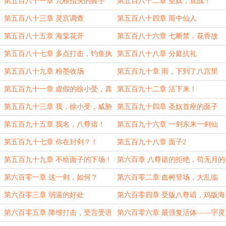
第五百八十一章 九根指头的握手
第五百八十二章 圣奴，宣战！
第五百八十三章 灵宫调查
第五百八十四章 雨中仙人
第五百八十五章 海棠花开
第五百八十六章 七断禁，花香故
里！
第五百八十七章 多点打击，钓鱼执
第五百八十八章 分庭抗礼
法
第五百八十九章 粉墨收场
第五百九十章 雨，下到了八宫里
第五百九十一章 虚假的徐小受，真
第五百九十二章 活下来！
实的徐小受
第五百九十三章 我，徐小受，威胁
第五百九十四章 圣奴首座的面子
苟无月！
第五百九十五章 我名，八尊谙！
第五百九十六章 一剑东来一剑仙
第五百九十七章 你在封剑？！
第五百九十八章 面子2
第五百九十九章 不给面子的下场！
第六百章 八尊谙的拒绝，苟无月的
成就
第六百零一章 这一剑，如何？
第六百零二章 血树登场，大乱临
至！
第六百零三章 弱逼的好处
第六百零四章 受版八尊谙，鸡版海
棠儿
第六百零五章 降维打击，受言受语
第六百零六章 最强复活体——宇灵