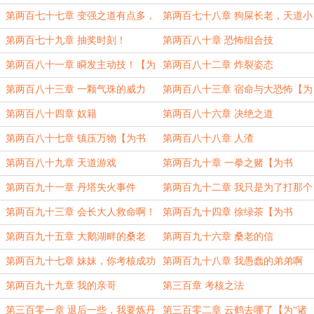
么？！【为书城“相濡以沫”盟主加更
票！】
第两百七十七章 变强之道有点多，
第两百七十八章 狗屎长老，天道小
2/10】
哪个比较舒服呢？
受【为书城“相濡以沫”盟主加更
第两百七十九章 抽奖时刻！
第两百八十章 恐怖组合技
3/10】
第两百八十一章 瞬发主动技！【为
第两百八十二章 炸裂姿态
书城“相濡以沫”盟主加更4/10】
第两百八十三章 一颗气珠的威力
第两百八十三章 宿命与大恐怖【为
书城“相濡以沫”盟主加更5/10】
第两百八十四章 奴籍
第两百八十六章 决绝之道
第两百八十七章 镇压万物【为书
第两百八十八章 人渣
城“相濡以沫”盟主加更6/10】
第两百八十九章 天道游戏
第两百九十章 一拳之赌【为书
城“相濡以沫”盟主加更7/10】
第两百九十一章 丹塔失火事件
第两百九十二章 我只是为了打那个
小子……
第两百九十三章 会长大人救命啊！
第两百九十四章 徐绿茶【为书
【为书城“相濡以沫”盟主加更8/10】
城“相濡以沫”盟主加更9/10】
第两百九十五章 大鹅湖畔的桑老
第两百九十六章 桑老的信
【为书城“相濡以沫”盟主加更
第两百九十七章 妹妹，你考核成功
第两百九十八章 我愚蠢的弟弟啊
10/10】
了？
第两百九十九章 我的亲哥
第三百章 考核之法
第三百零一章 退后一些，我要炼丹
第三百零二章 云鹤去哪了【为“诸