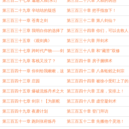
下来，好不好？
天而降的拳法……
第三百二十七章 邋遢大叔(求订
第三百二十八章 大叔的诱惑
阅！)
第三百二十九章 辛咕咕的疑惑
第三百三十章 把手指放下！
第三百三十一章 苍青之剑
第三百三十二章 第八剑仙？
第三百三十三章 我明白你的选择了
第三百三十四章 你们，可以去救人
了。
第三百三十五章 《观剑典》
第三百三十六章 拜剑术
第三百三十七章 跨时代产物——剑
第三百三十八章 和“藏苦”双修
念！
第三百三十九章 客栈又没了？
第三百四十章 房子捆绑术
第三百四十一章 你剑给我瞅瞅，这
第三百四十二章 八条蚯蚓之剑宗
事儿就这么过去了
第三百四十三章 庄园
第三百四十四章 被徐小受盯上了的
男人
第三百四十五章 爆破流炼丹术之大
第三百四十六章 王座，安排上！
成境界
第三百四十七章 剑宗！【为新舵
第三百四十八章 虚空凝剑术
主“鲸落十里长街”加更！】
第三百四十九章 夜袭计划
第三百五十章 登门拜访
第三百五十一章 跑到张府炼丹
第三百五十二章 先搬他个灵池！