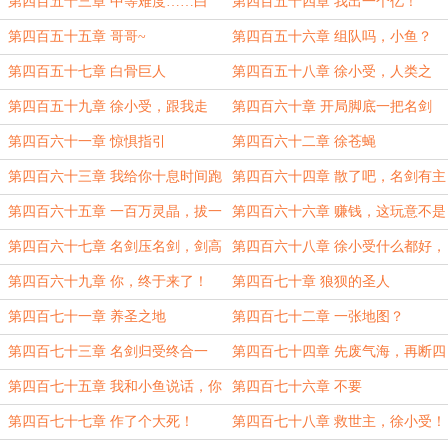
讲诚意
赚钱呐
第四百五十三章 中等难度……白
第四百五十四章 我出一个亿！
窟，开！
第四百五十五章 哥哥~
第四百五十六章 组队吗，小鱼？
第四百五十七章 白骨巨人
第四百五十八章 徐小受，人类之
敌！
第四百五十九章 徐小受，跟我走
第四百六十章 开局脚底一把名剑
吧！
第四百六十一章 惊惧指引
第四百六十二章 徐苍蝇
第四百六十三章 我给你十息时间跑
第四百六十四章 散了吧，名剑有主
路
第四百六十五章 一百万灵晶，拔一
第四百六十六章 赚钱，这玩意不是
次剑？
有手就行？
第四百六十七章 名剑压名剑，剑高
第四百六十八章 徐小受什么都好，
一等！
就是太谦虚了
第四百六十九章 你，终于来了！
第四百七十章 狼狈的圣人
第四百七十一章 养圣之地
第四百七十二章 一张地图？
第四百七十三章 名剑归受终合一
第四百七十四章 先废气海，再断四
肢
第四百七十五章 我和小鱼说话，你
第四百七十六章 不要
又插什么嘴？
第四百七十七章 作了个大死！
第四百七十八章 救世主，徐小受！