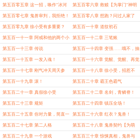
【为掌门“神明晚归家”大佬加更】
第五百零五章 这一招，唤作“冰河
第五百零六章 救赎【为掌门“神明
世纪”！
晚归家”大佬加更2/2】
第五百零七章 鬼兽审判，我拒绝！
第五百零八章 想跑？问过人家了
嘛！
第五百零九章 徐小受有多重要？
第五百一十章 道纹初石
第五百一十一章 阿戒和他的两个小
第五百一十二章 三笔账
弟
第五百一十三章 传说
第五百一十四章 变强……哦不，抽
奖时刻！
第五百一十五章 一发入魂！
第五百一十六章 觉醒、觉醒、再觉
醒！
第五百一十七章 刚气冲天周天参
第五百一十八章 徐小受，招惹不
起！
第五百一十九章 滚！
第五百二十章 霸王色霸气
第五百二十一章 真假徐小受
第五百二十二章 名剑，青鳞脊！
第五百二十三章 规矩
第五百二十四章 镇压全场！
第五百二十五章 你对力量，简直一
第五百二十六章 红衣？鬼兽！
无所知！【为萌主“一品海棠”大佬加
第五百二十七章 第二人格
第五百二十八章 鬼兽契约【为萌
更！】
主“一品海棠”大佬加更2】
第五百二十九章 一个游戏
第五百三十章 惊悚真相，鬼兽与