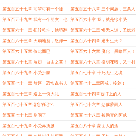
第五百五十七章 前辈可有一个徒
第五百五十八章 三个问题，三条人
弟？
命
第五百五十九章 我有一个朋友，他
第五百六十章 我，就是徐小受！
叫徐小受
第五百六十一章 扭转乾坤，绝境翻
第五百六十二章 惨无人道，圣奴老
盘
二
第五百六十三章 天崩地裂，怒炸一
第五百六十四章 逃出生天？
界
第五百六十五章 仅此而已
第五百六十六章 魔化，黑暗巨人！
第五百六十七章 展翅，自由之翼！
第五百六十八章 柳明花暗，又一村
第五百六十九章 小受折腰
第五百七十章 十死无生之境
第五百七十一章 放逐！恐怖说书人
第五百七十二章阿戒，接剑！
第五百七十三章 送上一份大礼
第五百七十四章被盯上的人
第五百七十五章遗忘的记忆
第五百七十六章 悲催蒙面人
第五百七十七章 别闹了
第五百七十八章 被抛弃的阿戒
第五百七十九章 小受再折腰
第五百八十章 蒙面人的酒