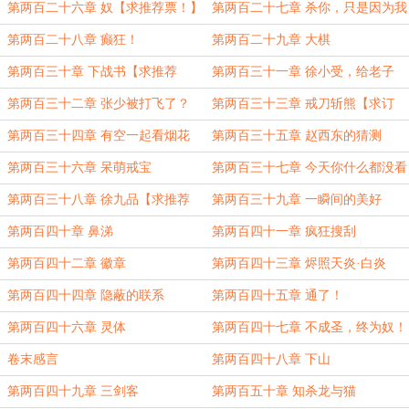
尝试【求订阅！】
第两百二十六章 奴【求推荐票！】
第两百二十七章 杀你，只是因为我
喜欢！
第两百二十八章 癫狂！
第两百二十九章 大棋
第两百三十章 下战书【求推荐
第两百三十一章 徐小受，给老子
票！】
冲！
第两百三十二章 张少被打飞了？
第两百三十三章 戒刀斩熊【求订
阅！】
第两百三十四章 有空一起看烟花
第两百三十五章 赵西东的猜测
第两百三十六章 呆萌戒宝
第两百三十七章 今天你什么都没看
到【求订阅！】
第两百三十八章 徐九品【求推荐
第两百三十九章 一瞬间的美好
票！】
第两百四十章 鼻涕
第两百四十一章 疯狂搜刮
第两百四十二章 徽章
第两百四十三章 烬照天炎·白炎
第两百四十四章 隐蔽的联系
第两百四十五章 通了！
第两百四十六章 灵体
第两百四十七章 不成圣，终为奴！
【卷末终章，求订阅！】
卷末感言
第两百四十八章 下山
第两百四十九章 三剑客
第两百五十章 知杀龙与猫