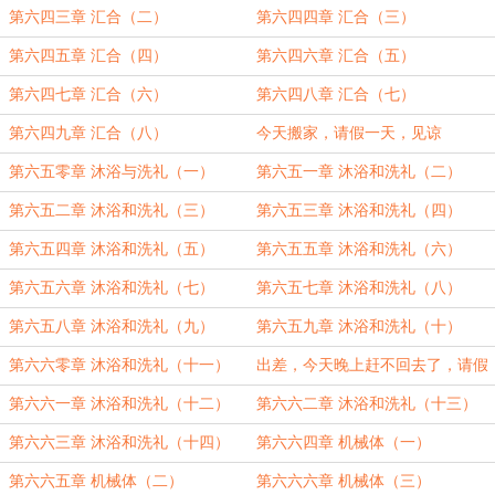
第六四三章 汇合（二）
第六四四章 汇合（三）
第六四五章 汇合（四）
第六四六章 汇合（五）
第六四七章 汇合（六）
第六四八章 汇合（七）
第六四九章 汇合（八）
今天搬家，请假一天，见谅
第六五零章 沐浴与洗礼（一）
第六五一章 沐浴和洗礼（二）
第六五二章 沐浴和洗礼（三）
第六五三章 沐浴和洗礼（四）
第六五四章 沐浴和洗礼（五）
第六五五章 沐浴和洗礼（六）
第六五六章 沐浴和洗礼（七）
第六五七章 沐浴和洗礼（八）
第六五八章 沐浴和洗礼（九）
第六五九章 沐浴和洗礼（十）
第六六零章 沐浴和洗礼（十一）
出差，今天晚上赶不回去了，请假
一天
第六六一章 沐浴和洗礼（十二）
第六六二章 沐浴和洗礼（十三）
第六六三章 沐浴和洗礼（十四）
第六六四章 机械体（一）
第六六五章 机械体（二）
第六六六章 机械体（三）