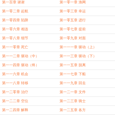
第一百章 谢谢
第一零一章 渔网
第一零二章 起航
第一零三章 幸运
第一零四章 陷阱
第一零五章 进行
第一零六章 相连
第一零七章 提前
第一零八章 细节
第一零九章 对面
第一一零章 死亡
第一一一章 驱动（上）
第一一二章 驱动（中）
第一一三章 驱动（下）
第一一四章 驱动（终）
第一一五章 脱离
第一一六章 机会
第一一七章 下船
第一一八章 转移
第一一九章 回去
第一二零章 治疗
第一二一章 文件
第一二二章 空位
第一二三章 骑士
第一二四章 解释
第一二五章 各方