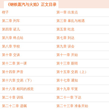
《钢铁蒸汽与火焰》正文目录
楔子
第一章 出发点
第二章 列车
第三章 暴乱与相遇
第四章 诺儿
第五章 吐息
第六章 终点站
第七章 到达
第八章 学校
第九章 误会
第十章 交谈
第十一章 开始
第十二章 第一课
第十三章 眼睛
第十四章 声音
第十五章 交易（上）
第十六章 交易（下）
第十七章 通知
第十八章 相同的感觉
第十九章 牢笼
第二十章 训练
第二十一章 下达
第二十二章 遗嘱
第二十三章 准备开始