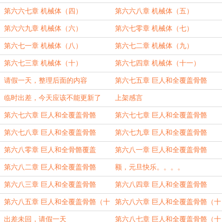
第六六七章 机械体（四）
第六六八章 机械体（五）
第六六九章 机械体（六）
第六七零章 机械体（七）
第六七一章 机械体（八）
第六七二章 机械体（九）
第六七三章 机械体（十）
第六七四章 机械体（十一）
请假一天，整理后面的内容
第六七五章 巨人和全覆盖骨骼
（一）
临时出差，今天应该不能更新了
上架感言
第六七六章 巨人和全覆盖骨骼
第六七七章 巨人和全覆盖骨骼
（二）
（三）
第六七八章 巨人和全覆盖骨骼
第六七九章 巨人和全覆盖骨骼
（四）
（五）
第六八零章 巨人和全骨骼覆盖
第六八一章 巨人和全覆盖骨骼
（六）
（七）
第六八二章 巨人和全覆盖骨骼
额，元旦快乐。。。。
（八）
第六八三章 巨人和全覆盖骨骼
第六八四章 巨人和全覆盖骨骼
（九）
（十）
第六八五章 巨人和全覆盖骨骼（十
第六八六章 巨人和全覆盖骨骼（十
一）
二）
出差未回，请假一天
第六八七章 巨人和全覆盖骨骼（十