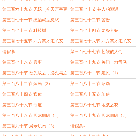
第三百六十九节 无题（今天万字更
第三百七十节 各人的遭遇
新已完成）
第三百七十一节 统治就是忽悠
第三百七十二节 警告
第三百七十三节 科技树
第三百七十四节 两条毒蛇
第三百七十五节 八方英才汇长安
第三百七十六节 八方英才汇长安
（1)
（2）
请假条
第三百七十七节 朝觐的人们
第三百七十八节 喜事
第三百七十九节 关门，放司马
第三百八十节 欲先取之，必先与之
第三百八十一节 殖民（1）
第三百八十二节 殖民（2）
第三百八十三节 诏谕
第三百八十四节 官僚
第三百八十五节 杀使
第三百八十六节 制度
第三百八十七节 地狱之花
第三百八十八节 展示肌肉（1）
第三百八十九节 展示肌肉（2）
第三百九十节 展示肌肉（3）
请假条~