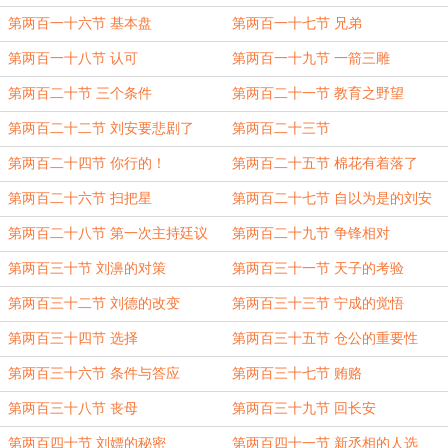
第两百一十六节 基本盘
第两百一十七节 兄弟
第两百一十八节 认可
第两百一十九节 一箭三雕
第两百二十节 三个条件
第两百二十一节 教育之野望
第两百二十二节 刘安要悲剧了
第两百二十三节
第两百二十四节 你行的！
第两百二十五节 棉花有着落了
第两百二十六节 扫把星
第两百二十七节 自以为是的刘安
第两百二十八节 第一次主持廷议
第两百二十九节 争锋相对
第两百三十节 刘濞的对策
第两百三十一节 天子的考验
第两百三十二节 刘德的改变
第两百三十三节 宁成的觉悟
第两百三十四节 选择
第两百三十五节 仓公的重要性
第两百三十六节 条件与答应
第两百三十七节 贿赂
第两百三十八节 丧母
第两百三十九节 回长安
第两百四十节 刘嫖的秘密
第两百四十一节 新丞相的人选