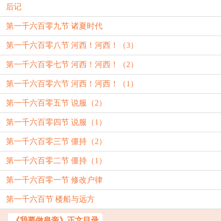
后记
第一千六百零九节 诸夏时代
第一千六百零八节 河西！河西！（3）
第一千六百零七节 河西！河西！（2）
第一千六百零六节 河西！河西！（1）
第一千六百零五节 说服（2）
第一千六百零四节 说服（1）
第一千六百零三节 僵持（2）
第一千六百零二节 僵持（1）
第一千六百零一节 修改户律
第一千六百节 楼船与远方
《我要做皇帝》正文目录