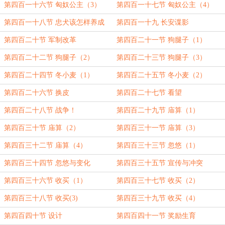
第四百一十六节 匈奴公主（3）
第四百一十七节 匈奴公主（4）
第四百一十八节 忠犬该怎样养成
第四百一十九 长安谍影
第四百二十节 军制改革
第四百二十一节 狗腿子（1）
第四百二十二节 狗腿子（2）
第四百二十三节 狗腿子（3）
第四百二十四节 冬小麦（1）
第四百二十五节 冬小麦（2）
第四百二十六节 换皮
第四百二十七节 看望
第四百二十八节 战争！
第四百二十九节 庙算（1）
第四百三十节 庙算（2）
第四百三十一节 庙算（3）
第四百三十二节 庙算（4）
第四百三十三节 忽悠（1）
第四百三十四节 忽悠与变化
第四百三十五节 宣传与冲突
第四百三十六节 收买（1）
第四百三十七节 收买（2）
第四百三十八节 收买(3)
第四百三十九节 收买（4）
第四百四十节 设计
第四百四十一节 奖励生育