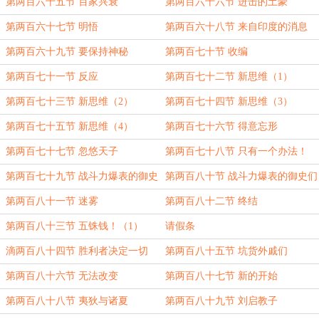
（1）
第两百六十五节 百家兴衰
第两百六十六节 进击的土豪
第两百六十七节 明悟
第两百六十八节 来自印度的消息
第两百六十九节 要保持神秘
第两百七十节 收编
第两百七十一节 反应
第两百七十二节 新思维（1）
第两百七十三节 新思维（2）
第两百七十四节 新思维（3）
第两百七十五节 新思维（4）
第两百七十六节 得意忘形
第两百七十七节 忽悠天子
第两百七十八节 只有一个办法！
第两百七十九节 战斗力爆表的御史
第两百八十节 战斗力爆表的御史们
们（1）
（2）
第两百八十一节 迷雾
第两百八十二节 终结
第两百八十三节 五铢钱！（1）
请假条
滴两百八十四节 胜利者决定一切
第两百八十五节 坑货外戚们
第两百八十六节 无法改变
第两百八十七节 新的开始
第两百八十八节 夷狄与诸夏
第两百八十九节 刘启教子