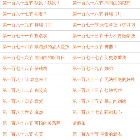
第一百六十五节 硕鼠！硕鼠！
第一百六十六节 周阳由的狠辣
第一百六十七节 明君？
第一百六十八节 祥瑞（1）
第一百六十九节 祥瑞（2）
第一百七十节 天使章德（求订阅
ING）
第一百七十一节 投名状
第一百七十三节 千万不要做豪强
第一百七十四节 最凶残的敌人是叛
第一百七十五节 神器！
徒
第一百七十六节 周阳由的耻辱日
第一百七十七节 历史尊重我
第一百七十八节 脑残粉
第一百七十九节 姊弟
第一百八十节 袁盎来了
第一百八十一节 无法拒绝的好处
第一百八十二节 狗咬狗
第一百八十三节 盐铁官营
第一百八十四节 蠢货
第一百八十五节 暴走的刘德
第一百八十六节 麻烦
第一百八十七节 郅都归心
第一百八十八节 可怕的关系网
请假条
第一百八十九节 布置
第一百九十节 皇帝的新衣