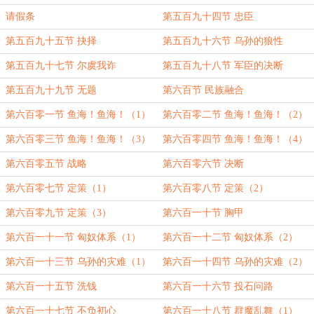
请假条
第五百九十四节 忠臣
第五百九十五节 抉择
第五百九十六节 乌孙的狼性
第五百九十七节 尔虞我诈
第五百九十八节 军臣的决断
第五百九十九节 无题
第六百节 民族融合
第六百零一节 鱼海！鱼海！（1）
第六百零二节 鱼海！鱼海！（2）
第六百零三节 鱼海！鱼海！（3）
第六百零四节 鱼海！鱼海！（4）
第六百零五节 战略
第六百零六节 决断
第六百零七节 定策（1）
第六百零八节 定策（2）
第六百零九节 定策（3）
第六百一十节 胸甲
第六百一十一节 匈奴体系（1）
第六百一十二节 匈奴体系（2）
第六百一十三节 乌孙的灾难（1）
第六百一十四节 乌孙的灾难（2）
第六百一十五节 洗钱
第六百一十六节 投石问路
第六百一十七节 不负初心
第六百一十八节 群魔乱舞（1）