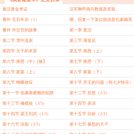
秦汉黄金考证
汉军胸甲骑兵数据及答疑。
番外 五百年后（1）
嗯，回复一下某位据说是孔家嫡系
的筒子吧~
番外 外交官的故事
第一章 复活
第二节 雪中送炭
第三节 薄皇后
第四节 天子的本质
第五节 推恩（上）
第六节 推恩（中）[修】
第七节 推恩 （下）
第八节 家宴（上）
第八节 家宴（下）
第九节 蝴蝶效应
第十节 齐王的问题（祝七夕快乐）
第十一节 包裹着蜜糖的陷阱
第十二节 忽悠（2/3）
（1/3）
第十三节 橄榄枝（3/3）
第十四节 表演
第十四节 梁王刘武（1/3）
第十五节 目标（2/3）
第十六节 决裂（3/3）
第十七节 暴怒的天子