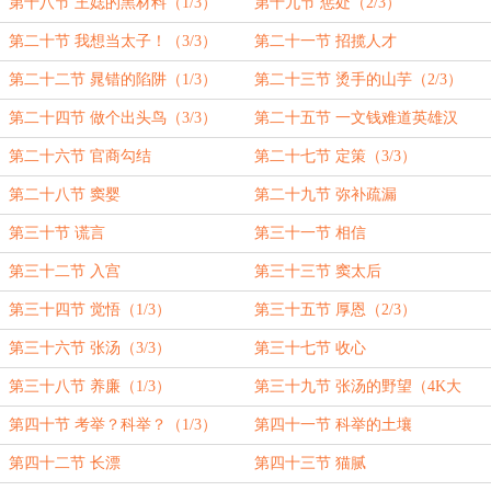
第十八节 王娡的黑材料（1/3）
第十九节 惩处（2/3）
第二十节 我想当太子！（3/3）
第二十一节 招揽人才
第二十二节 晁错的陷阱（1/3）
第二十三节 烫手的山芋（2/3）
第二十四节 做个出头鸟（3/3）
第二十五节 一文钱难道英雄汉
（1/3）
第二十六节 官商勾结
第二十七节 定策（3/3）
第二十八节 窦婴
第二十九节 弥补疏漏
第三十节 谎言
第三十一节 相信
第三十二节 入宫
第三十三节 窦太后
第三十四节 觉悟（1/3）
第三十五节 厚恩（2/3）
第三十六节 张汤（3/3）
第三十七节 收心
第三十八节 养廉（1/3）
第三十九节 张汤的野望（4K大
章）
第四十节 考举？科举？（1/3）
第四十一节 科举的土壤
第四十二节 长漂
第四十三节 猫腻