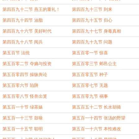
第四百九十二节 燕王的重礼！
第四百九十三节 到来
第四百九十四节 油脂
第四百九十五节 归心
第四百九十六节 美好时代
第四百九十七节 身毒真相
第四百九十八节 阅兵
第四百九十九节 问题
第五百节 法统
第五百零一节 惊喜
第五百零二节 夺嫡与投资
第五百零三节 邺邑公主
第五百零四节 操纵舆论
第五百零五节 种子
第五百零六节 陷阱
第五百零七节 无题
第五百零八节 怪兽出笼
第五百零九节 祸事
第五百一十节 绿茶婊
第五百五十二节 长水胡骑
第五百一十三节 鼓噪
第五百一十四节 张汤的野望
第五百一十五节 聪明
第五百一十六节 本性难改