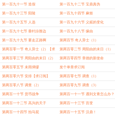
第一百九十一节 造假
第一百九十二节 宝鼎真伪
第一百九十三节 阳陵
第一百九十四节 麻烦
第一百九十五节 人选
第一百九十六节 义婼的变化
第一百九十七节 垂钓汾脽边
第一百九十八节 缘由
第一百九十九节 要走正路啊
第两百节 奇人异士（1）
第两百零一节 奇人异士（2）【求
第两百零二节 周阳由的末日（1）
订阅】
第两百零三节 周阳由的末日（2）
第两百零四节 章德的新使命
第两百零五节 未雨绸缪
发个单章求订阅
第两百零六节 安排【求订阅】
第两百零七节 调查（1）
第两百零八节 调查（2）
第两百零九节 调查（3）
第两百一十节 货币战争
第两百一十一节 遇到文青怎么办？
第两百一十二节 高兴的天子
第两百一十三节 宫变
第两百一十四节 拍马屁
第两百一十五节 汉鼎！