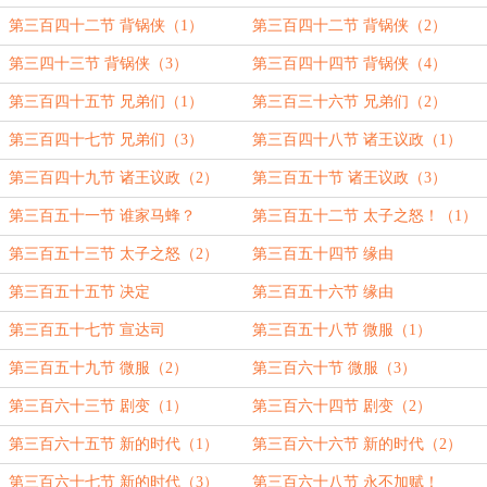
第三百四十二节 背锅侠（1）
第三百四十二节 背锅侠（2）
第三四十三节 背锅侠（3）
第三百四十四节 背锅侠（4）
第三百四十五节 兄弟们（1）
第三百三十六节 兄弟们（2）
第三百四十七节 兄弟们（3）
第三百四十八节 诸王议政（1）
第三百四十九节 诸王议政（2）
第三百五十节 诸王议政（3）
第三百五十一节 谁家马蜂？
第三百五十二节 太子之怒！（1）
第三百五十三节 太子之怒（2）
第三百五十四节 缘由
第三百五十五节 决定
第三百五十六节 缘由
第三百五十七节 宣达司
第三百五十八节 微服（1）
第三百五十九节 微服（2）
第三百六十节 微服（3）
第三百六十三节 剧变（1）
第三百六十四节 剧变（2）
第三百六十五节 新的时代（1）
第三百六十六节 新的时代（2）
第三百六十七节 新的时代（3）
第三百六十八节 永不加赋！