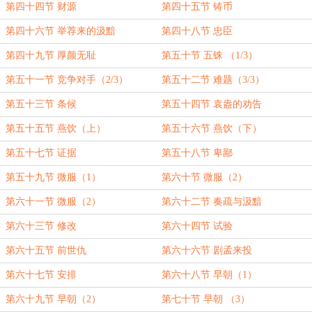
第四十四节 财源
第四十五节 铸币
第四十六节 举荐来的汲黯
第四十八节 忠臣
第四十九节 厚颜无耻
第五十节 五铢 （1/3）
第五十一节 竞争对手（2/3）
第五十二节 难题（3/3）
第五十三节 条候
第五十四节 袁盎的劝告
第五十五节 燕饮（上）
第五十六节 燕饮（下）
第五十七节 证据
第五十八节 卑鄙
第五十九节 微服（1）
第六十节 微服（2）
第六十一节 微服（2）
第六十二节 奏疏与汲黯
第六十三节 修改
第六十四节 试验
第六十五节 前世仇
第六十六节 剧孟来投
第六十七节 安排
第六十八节 早朝（1）
第六十九节 早朝（2）
第七十节 早朝 （3）