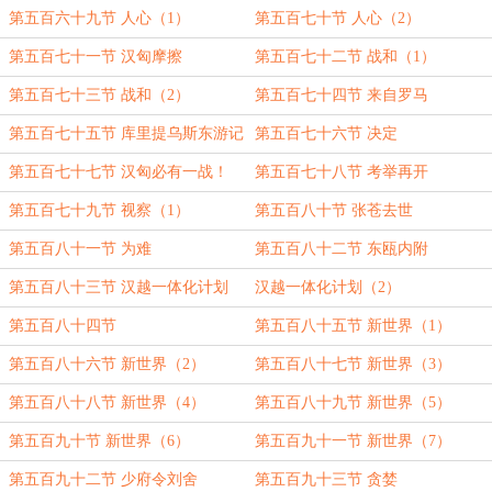
第五百六十九节 人心（1）
第五百七十节 人心（2）
第五百七十一节 汉匈摩擦
第五百七十二节 战和（1）
第五百七十三节 战和（2）
第五百七十四节 来自罗马
第五百七十五节 库里提乌斯东游记
第五百七十六节 决定
（1）
第五百七十七节 汉匈必有一战！
第五百七十八节 考举再开
第五百七十九节 视察（1）
第五百八十节 张苍去世
第五百八十一节 为难
第五百八十二节 东瓯内附
第五百八十三节 汉越一体化计划
汉越一体化计划（2）
（1）
第五百八十四节
第五百八十五节 新世界（1）
第五百八十六节 新世界（2）
第五百八十七节 新世界（3）
第五百八十八节 新世界（4）
第五百八十九节 新世界（5）
第五百九十节 新世界（6）
第五百九十一节 新世界（7）
第五百九十二节 少府令刘舍
第五百九十三节 贪婪