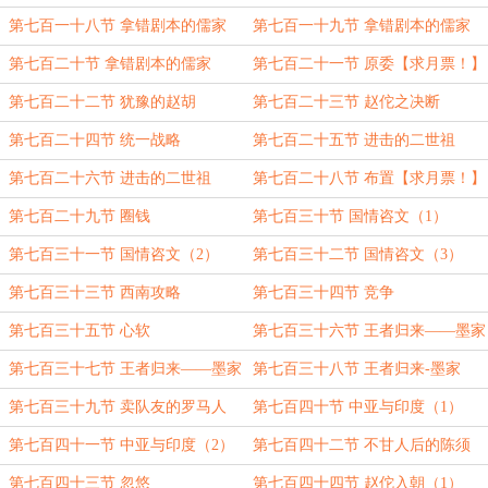
第七百一十八节 拿错剧本的儒家
第七百一十九节 拿错剧本的儒家
（1）
（2）
第七百二十节 拿错剧本的儒家
第七百二十一节 原委【求月票！】
（3）
第七百二十二节 犹豫的赵胡
第七百二十三节 赵佗之决断
第七百二十四节 统一战略
第七百二十五节 进击的二世祖
（1）
第七百二十六节 进击的二世祖
第七百二十八节 布置【求月票！】
（2）
第七百二十九节 圈钱
第七百三十节 国情咨文（1）
第七百三十一节 国情咨文（2）
第七百三十二节 国情咨文（3）
第七百三十三节 西南攻略
第七百三十四节 竞争
第七百三十五节 心软
第七百三十六节 王者归来——墨家
（1）
第七百三十七节 王者归来——墨家
第七百三十八节 王者归来-墨家
（2）
（3）
第七百三十九节 卖队友的罗马人
第七百四十节 中亚与印度（1）
第七百四十一节 中亚与印度（2）
第七百四十二节 不甘人后的陈须
第七百四十三节 忽悠
第七百四十四节 赵佗入朝（1）