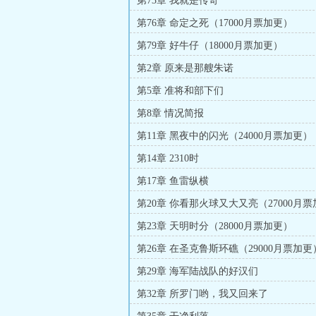
第73章 我就是传奇
第76章 命定之死（17000月票加更）
第79章 好牛仔（18000月票加更）
第2章 原来是那艘朱诺
第5章 准将和部下们
第8章 情况简报
第11章 黑夜中的闪光（24000月票加更）
第14章 2310时
第17章 鱼雷纵横
第20章 你看那火球又大又亮（27000月
第23章 天明时分（28000月票加更）
第26章 在圣克鲁斯环礁（29000月票加更
第29章 海军陆战队的好汉们
第32章 所罗门哟，我又回来了