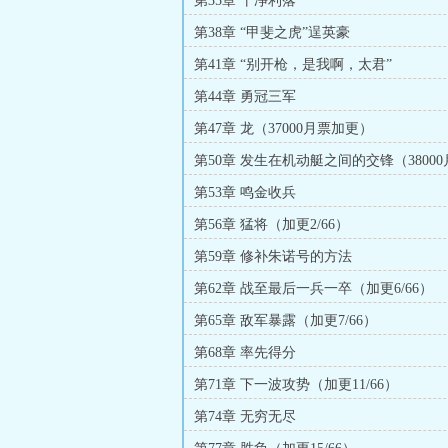
第35章 干净利落
第38章 “甲斐之虎”逞英豪
第41章 “别开枪，是我啊，太君”
第44章 勇冠三军
第47章 龙（37000月票加更）
第50章 发生在机动艇之间的交锋（3800
更）
第53章 鸣金收兵
第56章 猛将（加更2/66）
第59章 修补朱诺号的方法
第62章 战至最后一兵一卒（加更6/66）
第65章 敌军暴露（加更7/66）
第68章 率先得分
第71章 下一波攻势（加更11/66）
第74章 无穷无尽