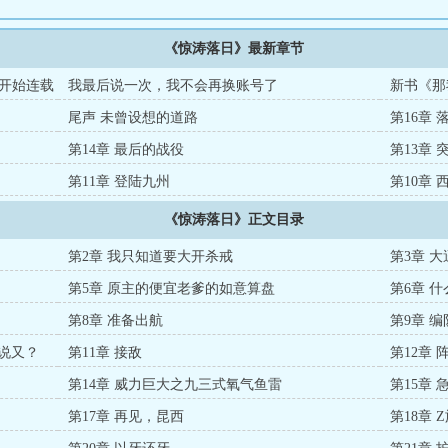
《惊涛落日》最新章节
开始连载
我最后说一次，我不会再换账号了
新书《那
尾声 未曾设想的道路
第16章 
第14章 最后的战役
第13章
第11章 登陆九州
第10章
《惊涛落日》正文目录
第2章 我只知道要大开杀戒
第3章 
第5章 原主的便宜老爹的如意算盘
第6章 
第8章 准备出航
第9章 
要说又？
第11章 接敌
第12章 
第14章 威力巨大之九三式氧气鱼雷
第15章 
第17章 再见，昆西
第18章 