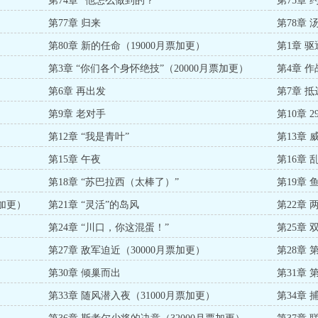
第74章 “他怎么做到的？”
第75章 
第77章 归来
第78章
第80章 新的任命（19000月票加更）
第1章 
第3章 “你们各个身怀绝技”（20000月票加更）
第4章 作
更）
第6章 再出发
第7章 抵
第9章 老对手
第10章 
第12章 “我是青叶”
第13章
第15章 午夜
第16章 
第18章 “苏巴拉西（太棒了）”
第19章 
票加更）
第21章 “灵活”的岛风
第22章
第24章 “川口，你这混蛋！”
第25章 
）
第27章 敌军迫近（30000月票加更）
第28章
第30章 倾巢而出
第31章
第33章 随风潜入夜（31000月票加更）
第34章 