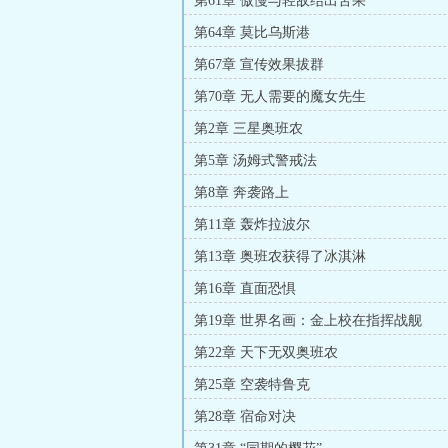
第61章 傲慢与轻敌结出苦果
第64章 莫比乌斯港
第67章 宣传效果拔群
第70章 无人需要的魔女先生
第2章 三星奥班农
第5章 汤姆式警戒法
第8章 奔袭路上
第11章 轰炸拉波尔
第13章 奥班农获得了冰淇淋
第16章 直面恐惧
第19章 世界名画：金上校在指挥战舰
第22章 天下无双奥班农
第25章 空袭特鲁克
第28章 宿命对决