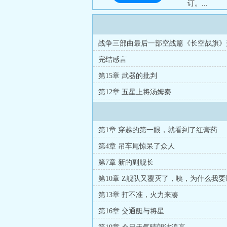
订。...
战争三部曲最后一部空战篇《长空战旗》
完结感言
第15章 武器的批判
第12章 五星上将汤姆秦
第1章 穿越的第一眼，就看到了红膏药
第4章 吊车尾惊呆了众人
第7章 新的副舰长
第10章 Z舰队又覆灭了，咦，为什么我
第13章 打不准，火力来凑
第16章 交通艇与将星