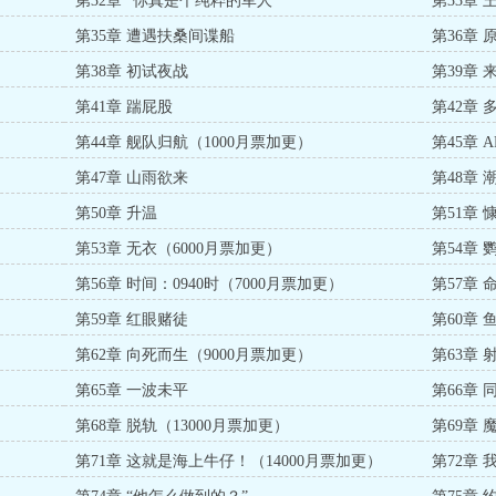
第32章 “你真是个纯粹的军人”
第33章
第35章 遭遇扶桑间谍船
第36章
第38章 初试夜战
第39章
第41章 踹屁股
第42章
第44章 舰队归航（1000月票加更）
第45章 
第47章 山雨欲来
第48章 
第50章 升温
第51章
第53章 无衣（6000月票加更）
第54章
第56章 时间：0940时（7000月票加更）
第57章
第59章 红眼赌徒
第60章
第62章 向死而生（9000月票加更）
第63章 
第65章 一波未平
第66章 
第68章 脱轨（13000月票加更）
第69章
第71章 这就是海上牛仔！（14000月票加更）
第72章
月票加更