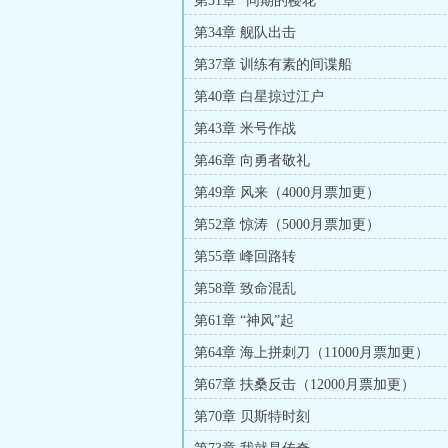
第31章 “同期的樱花”
第34章 舰队出击
第37章 训练有素的间谍船
第40章 白星掠过江户
第43章 米号作战
第46章 向勇者敬礼
第49章 风来（4000月票加更）
第52章 惊涛（5000月票加更）
第55章 峰回路转
第58章 致命混乱
第61章 “神风”起
第64章 海上拼刺刀（11000月票加更）
第67章 扶桑反击（12000月票加更）
第70章 贝斯特时刻