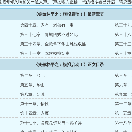
随即却又响起另一道人声。“声纹输入正确，您的模拟器已开启，请您查收。
《笑傲林平之：模拟启动！》最新章节
第四十章、家有一老如有一宝
第三十九
第三十七章、青城四秀不过如此
第三十六
第三十四章、全款拿下华山雌雄双煞
第三十三
第三十一章、本次模拟结束
第三十章
《笑傲林平之：模拟启动！》正文目录
第二章、渡元
第三章、
第五章、华山
第六章、
第八章、结算
第九章、
第十一章、悟性
第十二章
第十四章、入魔
第十五章
第十七章、是魔是佛我自己说了算
第十八章