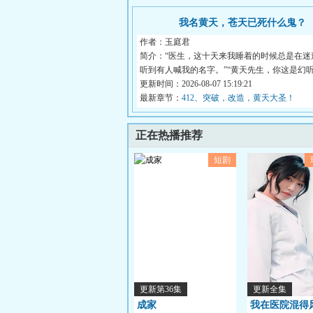
我名黄天，苍天已死什么鬼？
作者：玉庭君
简介：“医生，这十天来我睡着的时候总是在迷
听到有人喊我的名字。”“黄天先生，你这是幻听。”
更新时间：2026-08-07 15:19:21
最新章节：
412、突破，改造，黄天大圣！
正在热播推荐
短剧
更新第36集
更新全集
成家
我在医院混得