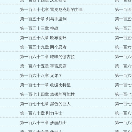
第一百四十四章 次元移动
第一百四
第一百四十七章 雷奥尼克斯的力量
第一百四
第一百五十章 剑与手里剑
第一百五
第一百五十三章 挑战
第一百五
第一百五十六章 欧布圆环
第一百五
第一百五十九章 两个忍者
第一百六
第一百六十二章 吃味的伽古拉
第一百六
第一百六十五章 宇宙恶霸
第一百六
第一百六十八章 兄弟？
第一百六
第一百七十一章 收编比特星
第一百七
第一百七十四章 杰顿的可能性
第一百七
第一百七十七章 黑色的巨人
第一百七
第一百八十章 刚力斗士
第一百八
第一百八十三章 妖丽战士
第一百八