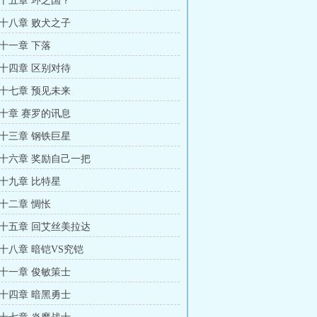
十五章 环之国？
十八章 败犬之子
十一章 下落
十四章 区别对待
十七章 预见未来
十章 赛罗的讯息
十三章 钢铁巨星
十六章 奖励自己一把
十九章 比特星
十二章 惆怅
十五章 回艾丝美拉达
十八章 暗铠VS究铠
十一章 俊敏策士
十四章 暗黑勇士