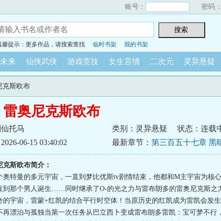
账号：
密码
温馨提示：更多作品，请搜索查找
临时书架
我的书架
未来
仙侠武侠
游戏竞技
女生言情
二次元
灵异悬疑
尼克斯欧布
：雷奥尼克斯欧布
剑仙托马
类别：灵异悬疑
状态：连载
6-06-15 03:40:02
最新章节：
第三百五十七章 黑
尼克斯欧布简介：
个奥特曼的多元宇宙，一直到梦比优斯tv剧情结束，他都和M主宇宙为核
直到那个男人诞生……同时继承了O-的光之力与雷布朗多的雷奥尼克斯之
奇的宇宙，雷蒙+红凯的结合平行时空体！当原历史的红凯成为雷凯会发生
不再漂泊与孤独当第一次任务从巴立西卜变成雷布朗多雷凯：宝可梦不行