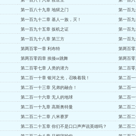
第一百八十六章 救世主
第一百八
第一百八十九章 地狱之门
第一百九
第一百九十二章 基人一族，灭！
第一百九
第一百九十五章 扳机之证
第一百九
第一百九十八章 第三方
第一百九
第两百零一章 利布特
第两百零
第两百零四章 挨揍or跳舞
第两百零
第二百零七章 人类的潜力
第二百零
第二百一十章 银河之光，召唤着我！
第二百一
第二百一十三章 兄弟的融合！
第二百一
第二百一十六章 无人的地球
第二百一
第二百一十九章 高斯奥特曼
第二百二
第二百二十二章 八米赛罗
第二百二
第二百二十五章 你们不是口口声声说英雄吗？
第二百二