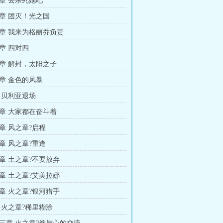
章 去杀死她吧
章 团灭！光之国
章 我来为格丽乔负责
章 四对四
章 解封，太阳之子
章 金色的风暴
 贝利亚退场
章 大家都在奋斗着
章 风之章?启程
章 风之章?重逢
章 土之章?不要放弃
章 土之章?艾美拉娜
章 火之章?银河猎手
 火之章?稀里糊涂