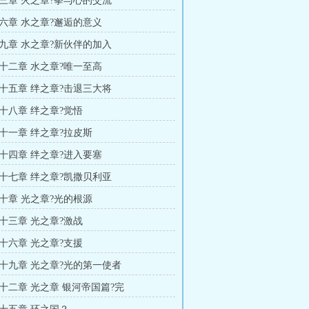
三章 火之章?拳与心的交流
六章 水之章?邂逅的意义
九章 水之章?新伙伴的加入
十二章 水之章?唯一至高
十五章 绊之章?击退三大将
十八章 绊之章?觉悟
十一章 绊之章?拉皮斯
十四章 绊之章?进入要塞
十七章 绊之章?凯撒贝利亚
十章 光之章?光的根源
十三章 光之章?激战
十六章 光之章?支援
十九章 光之章?光的第一使者
十二章 光之章 银河帝国篇?完