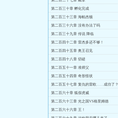
第二百二十七章 戴拿
第二百三十章 孵化完成
第二百三十三章 海帕杰顿
第二百三十六章 没有办法了吗
第二百三十九章 传说 降临
第二百四十二章 雷杰多还不够！
第二百四十五章 奥王召见
第二百四十八章 切磋
第二百五十一章 准师父
第二百五十四章 奇形怪状
第二百五十七章 复仇的雷欧……成功了
第二百六十章 狐假虎威
第二百六十三章 光之国VS格里姆德
第二百六十六章 王！