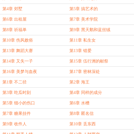
第4章 郊墅
第5章 搞艺术的
第6章 出租屋
第7章 美术学院
第8章 祈福单
第9章 黑天鹅和蓝丝绒
第10章 伤风败俗
第11章 私生女
第13章 舞蹈大赛
第13章 错爱
第14章 又失一子
第15章 伍行洲的献祭
第16章 美梦与血夜
第17章 密林深处
第1章 不二径
第2章 海王
第3章 吃瓜时刻
第4章 同样的成分
第5章 细小的伤口
第6章 水槽
第7章 糖果挂件
第8章 匿名信
第9章 收件人
第10章 丢东西