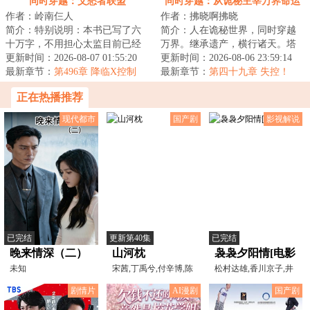
同时穿越：父愁者联盟
同时穿越：从诡秘主宰万界命运
作者：岭南仨人
作者：拂晓啊拂晓
简介：特别说明：本书已写了六
简介：人在诡秘世界，同时穿越
十万字，不用担心太监目前已经
万界。继承遗产，横行诸天。塔
确定会涉及的世界分别是《海
更新时间：2026-08-07 01:55:20
罗会，他是愚者最信赖的挚友。
更新时间：2026-08-06 23:59:14
贼》、《斗破》、...
最新章节：
第496章 降临X控制
坐忘道，他是红...
最新章节：
第四十九章 失控！
（斗破）
正在热播推荐
现代都市
国产剧
影视解说
已完结
更新第40集
已完结
晚来情深（二）
山河枕
袅袅夕阳情[电影
未知
宋茜,丁禹兮,付辛博,陈
解说]
松村达雄,香川京子,井
乔恩,梁雪峰,曹骏,周
川比佐志,所乔治,油井
剧情片
AI漫剧
国产剧