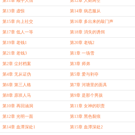
第11章 顺手人情
第12章 人财两空
第13章 虚惊
第14章 病态服从
第15章 向上社交
第16章 多出来的敲门声
第17章 低人一等
第18章 消失的诱饵
第19章 老钱1
第20章 老钱2
第21章 老钱3
第1章 一场雪
第2章 尘封档案
第3章 师弟
第4章 无从证伪
第5章 爱与剥夺
第6章 第三人格
第7章 河塘里的面具
第8章 原班人马
第9章 是那个男孩
第10章 再回涵洞
第11章 女神的职责
第12章 光明一面
第13章 黑色裂痕
第14章 血潭深处1
第15章 血潭深处2