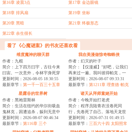
第16章 凌晨3点
第17章 金边眼镜
第18章 排风扇
第19章 坐标
第20章 黑暗
第21章 终极形态
第22章 余生很长
看了《心魔谜案》的书友还喜欢看
维度魔神的聊天群
我在美漫做惊奇蜘蛛侠
作者：九棍
作者：幻灭的叶子
简介：上下四方曰宇，古往今来
简介：【仅漫威】“好吧，让我们
曰宙。一次意外，令林宇身死穿
再来过一遍。我叫彼得帕克，一
越，但在穿越途中，他又意外撞
更新时间：2026-08-05 18:30:55
个重生到漫威世界的穿越者，我
更新时间：2026-08-07 09:33:31
上了一个刚刚孕...
最新章节：
第一千一百三十五章
被一只基因改...
最新章节：
第1211章 理查德·帕克
无漏仙体
的过去
星露谷的世界树
诸天从拜师童姥开始
作者：黑袍雷斯林
作者：今晚开始打老虎
简介：生活在纽约的华尔街吸血
简介：程序员陆青衣没卷死同
鬼林克，因遭追杀，躲到无意中
行，先卷死了自己。落地天龙世
继承的一座乡下农场内。他在这
更新时间：2026-08-07 00:46:34
界，捡到野生童姥，武技一点就
更新时间：2026-07-31 01:49:15
里更换身份，换...
最新章节：
第116章 三个
通，心法一看就明...
最新章节：
三百六十四 太阳照常
升起（大结局）