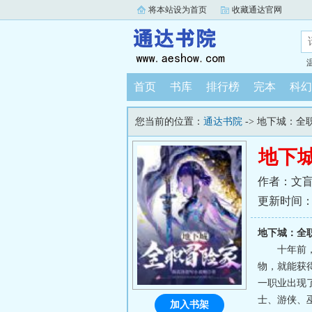
将本站设为首页
收藏通达官网
首页
书库
排行榜
完本
科幻
您当前的位置：
通达书院
-> 地下城：全
地下
作者：文
更新时间：202
地下城：全
十年前
物，就能获
一职业出现
士、游侠、
加入书架