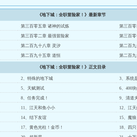
《地下城：全职冒险家！》最新章节
第三百零五章 诸神的试炼
第三百零
第三百零二章 最强冒险家
第三百零
第二百九十八章 灵汐
第二百九
第二百九十五章 道恒
第二百九
《地下城：全职冒险家！》正文目录
2、特殊的地下城
3、系统
5、天赋测试
6、400
8、任务完成！
9、清道
11、江天和鱼小小
12、江
14、结下友谊
15、魔狼
17、黄色光柱！金币！
18、四