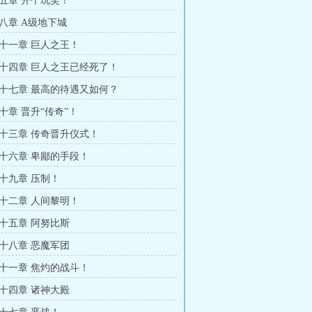
五章 开个玩笑！
八章 A级地下城
十一章 巨人之王！
十四章 巨人之王已经死了！
十七章 最高的待遇又如何？
十章 晋升“传奇”！
十三章 传奇晋升仪式！
十六章 卑鄙的手段！
十九章 压制！
十二章 人间黎明！
十五章 阿努比斯
十八章 恶魔军团
十一章 焦灼的战斗！
十四章 诸神大殿