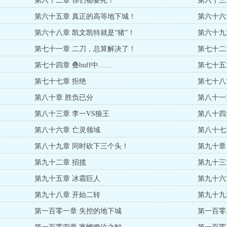
第六十二章 你们都要死！
第六十三
第六十五章 真正的高等地下城！
第六十六
第六十八章 凯文凯特就是“猪”！
第六十九
第七十一章 二刀，总算解决了！
第七十二
第七十四章 叠buff中……
第七十五
第七十七章 拒绝
第七十八
第八十章 胜负已分
第八十一
第八十三章 李一VS狼王
第八十四
第八十六章 亡灵领域
第八十七
第八十九章 同时砍下三个头！
第九十章
第九十二章 招揽
第九十三
第九十五章 冰霜巨人
第九十六
第九十八章 开始二转
第九十九
第一百零一章 失控的地下城
第一百零