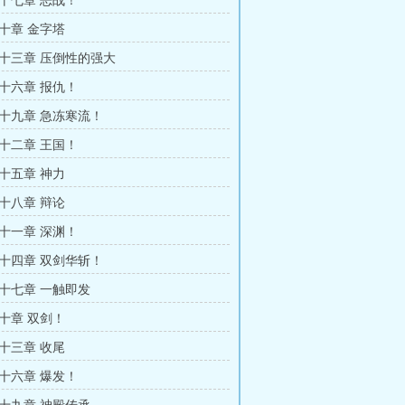
十七章 恶战！
十章 金字塔
十三章 压倒性的强大
十六章 报仇！
十九章 急冻寒流！
十二章 王国！
十五章 神力
十八章 辩论
十一章 深渊！
十四章 双剑华斩！
十七章 一触即发
十章 双剑！
十三章 收尾
十六章 爆发！