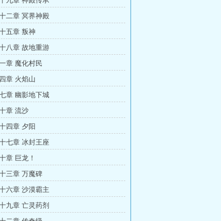
十九章 神殿传承
十二章 冥界神殿
十五章 叛神
十八章 故地重游
一章 魔化村民
四章 火焰山
七章 幽影地下城
十章 流沙
十四章 夕阳
十七章 冰封王座
十章 巨龙！
十三章 万魔碑
十六章 沙漠霸主
十九章 亡灵药剂