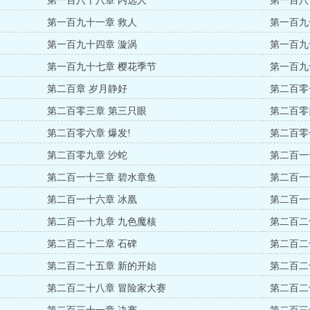
第一百八十八章 内选人
第一百八
第一百九十一章 救人
第一百九
第一百九十四章 漩涡
第一百九
第一百九十七章 樱花季节
第一百九
第二百章 岁月静好
第二百零
第二百零三章 第三只眼
第二百零
第二百零六章 爆发!
第二百零
第二百零九章 沙蛇
第二百一
第二百一十三章 碧水章鱼
第二百一
第二百一十六章 冰凰
第二百一
第二百一十九章 九色魔核
第二百二
第二百二十二章 石碑
第二百二
第二百二十五章 新的开始
第二百二
第二百二十八章 冒险家大赛
第二百二