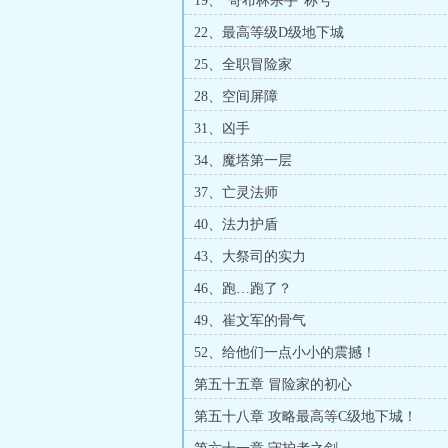
19、“哥布林杀手”称号
22、最高等级D级地下城
25、全职冒险家
28、空间屏障
31、凶手
34、魔塔第一层
37、亡灵法师
40、法力护盾
43、大祭司的实力
46、跑…跑了？
49、崔文军的骨气
52、给他们一点小小的震撼！
第五十五章 冒险家的初心
第五十八章 攻略最高等C级地下城！