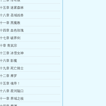
十二章 传奇级
十五章 迷雾森林
十八章 圣域凶兽
十一章 黑魔教
十四章 血色玫瑰
十七章 破界剑
十章 青岚宗
十三章 冰雪女神
十六章 影魔
十九章 死亡骑士
十二章 摩罗
十五章 魂帝！
十八章 星河隘口
十一章 界域之核