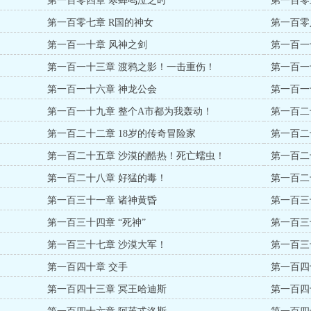
第一百零四章 寒蝉鸣泣之时
第一百零
第一百零七章 R国的神女
第一百零
第一百一十章 风神之剑
第一百一
第一百一十三章 渡鸦之影！一击重伤！
第一百一
第一百一十六章 神龙公会
第一百一
第一百一十九章 整个A市都为我轰动！
第一百二
第一百二十二章 18岁的传奇冒险家
第一百二
第一百二十五章 沙漠的酷热！死亡蠕虫！
第一百二
第一百二十八章 好猛的毒！
第一百二
第一百三十一章 诸神黄昏
第一百三
第一百三十四章 “死神”
第一百三
第一百三十七章 沙漠大军！
第一百三
第一百四十章 交手
第一百四
第一百四十三章 冥王哈迪斯
第一百四