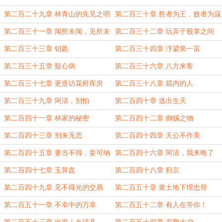
第二百二十九章 林青山的先见之明
第二百三十章 胜者为王，败者为寇
第二百三十一章 闻所未闻，见所未
第二百三十二章 玩弄于股掌之间
见
第二百三十三章 钥匙
第二百三十四章 汴梁第一富
第二百三十五章 疑心病
第二百三十六章 八方来客
第二百三十七章 更造访花府库房
第二百三十八章 箱内的人
第二百三十九章 阿清，别怕
第二百四十章 逃出生天
第二百四十一章 林家的秘密
第二百四十二章 御赐之物
第二百四十三章 别来无恙
第二百四十四章 天公不作美
第二百四十五章 妻当不得，妾可纳
第二百四十六章 阿清，我来晚了
之
第二百四十七章 玉算盘
第二百四十八章 归京
第二百四十九章 见不得光的交易
第二百五十章 黄土地下埋忠骨
第二百五十一章 不幸中的万幸
第二百五十二章 有人在等你！