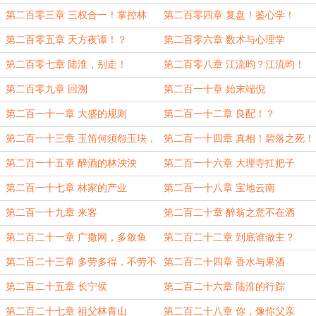
第二百零三章 三权合一！掌控林
第二百零四章 复盘！鉴心学！
家！
第二百零五章 天方夜谭！？
第二百零六章 数术与心理学
第二百零七章 陆淮，别走！
第二百零八章 江流昀？江流昀！
第二百零九章 回溯
第二百一十章 始末端倪
第二百一十一章 大盛的规则
第二百一十二章 良配！？
第二百一十三章 玉笛何须怨玉玦，
第二百一十四章 真相！碧落之死！
合欢不入王侯家
第二百一十五章 醉酒的林泱泱
第二百一十六章 大理寺扛把子
第二百一十七章 林家的产业
第二百一十八章 宝地云南
第二百一十九章 来客
第二百二十章 醉翁之意不在酒
第二百二十一章 广撒网，多敛鱼
第二百二十二章 到底谁做主？
第二百二十三章 多劳多得，不劳不
第二百二十四章 香水与果酒
得
第二百二十五章 长宁侯
第二百二十六章 陆淮的行踪
第二百二十七章 祖父林青山
第二百二十八章 你，像你父亲