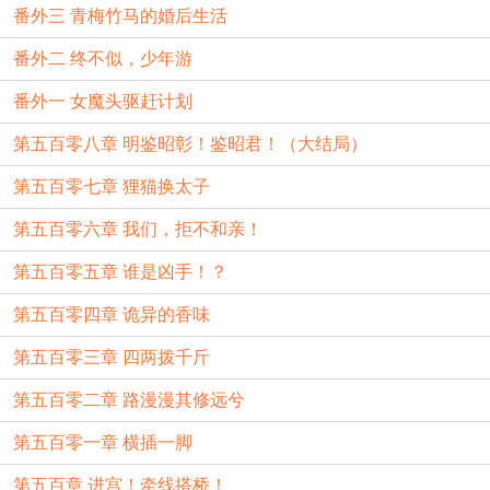
番外三 青梅竹马的婚后生活
番外二 终不似，少年游
番外一 女魔头驱赶计划
第五百零八章 明鉴昭彰！鉴昭君！（大结局）
第五百零七章 狸猫换太子
第五百零六章 我们，拒不和亲！
第五百零五章 谁是凶手！？
第五百零四章 诡异的香味
第五百零三章 四两拨千斤
第五百零二章 路漫漫其修远兮
第五百零一章 横插一脚
第五百章 进宫！牵线搭桥！