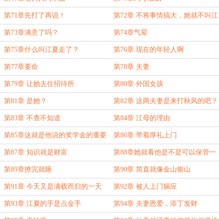
第71章先打了再说！
第72章 不将事情搞大，她就不叫江
夏！
第73章满意了吗？
第74章气晕
第75章什么叫江夏走了？
第76章 现在的年轻人啊
第77章要命
第78章 夫妻
第79章 让她去住招待所
第80章 外国女孩
第81章 是她？
第82章 这两夫妻是来打秋风的吧？
第83章 不查不知道
第84章 江母的理由
第85章这就是他说的奖学金的重要
第86章 带着厚礼上门
用处？
第87章 知识就是财富
第88章她就看他是不是可以保管一
辈子
第89章撩完就睡
第90章 简直就像金山银山
第91章 今天又是满载而归的一天
第92章 被人上门膈应
第93章 江夏的手是点金手
第94章 夫妻恩爱，添丁发财