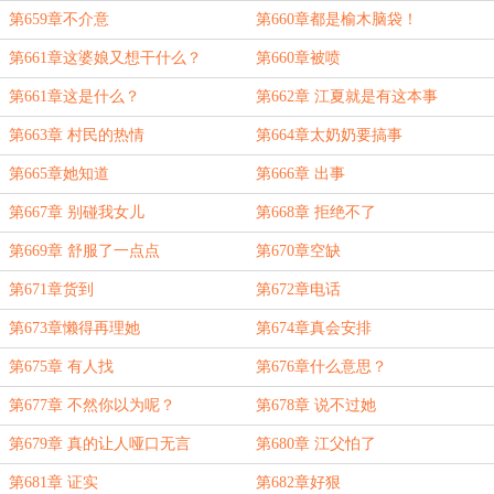
第659章不介意
第660章都是榆木脑袋！
第661章这婆娘又想干什么？
第660章被喷
第661章这是什么？
第662章 江夏就是有这本事
第663章 村民的热情
第664章太奶奶要搞事
第665章她知道
第666章 出事
第667章 别碰我女儿
第668章 拒绝不了
第669章 舒服了一点点
第670章空缺
第671章货到
第672章电话
第673章懒得再理她
第674章真会安排
第675章 有人找
第676章什么意思？
第677章 不然你以为呢？
第678章 说不过她
第679章 真的让人哑口无言
第680章 江父怕了
第681章 证实
第682章好狠