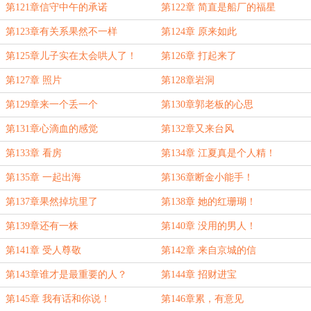
第121章信守中午的承诺
第122章 简直是船厂的福星
第123章有关系果然不一样
第124章 原来如此
第125章儿子实在太会哄人了！
第126章 打起来了
第127章 照片
第128章岩洞
第129章来一个丢一个
第130章郭老板的心思
第131章心滴血的感觉
第132章又来台风
第133章 看房
第134章 江夏真是个人精！
第135章 一起出海
第136章断金小能手！
第137章果然掉坑里了
第138章 她的红珊瑚！
第139章还有一株
第140章 没用的男人！
第141章 受人尊敬
第142章 来自京城的信
第143章谁才是最重要的人？
第144章 招财进宝
第145章 我有话和你说！
第146章累，有意见