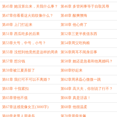
第45章 她没算出来，关我什么事？
第46章 多管闲事等于自取其辱
第47章你看看这火焰纹像什么？
第48章 酸爽懊悔
第49章 上门打起来
第50章 他心疼了
第51章 西瓜吃多的后果
第52章三更半夜借东西
第53章大号，中号，小号？
第54章周父吃狗粮
第55章 没想到他竟然是这样的周承
第56章两耳不闻身后事
磊！
第57章 想分钱
第58章 她还是急着和他离婚吗？
第59章被江夏弄脏了
第60章吵起来
第61章 我们可不可以不离婚？
第62章周承磊心微微一跳
第63章 十指紧扣
第64章 高大夫，你别说了行不？
第65章替他不值
第66章 真是活该！
第67章这感觉像女王(3000字)
第68章 他很温柔
第69章老男人周承磊
第70章周母发飙