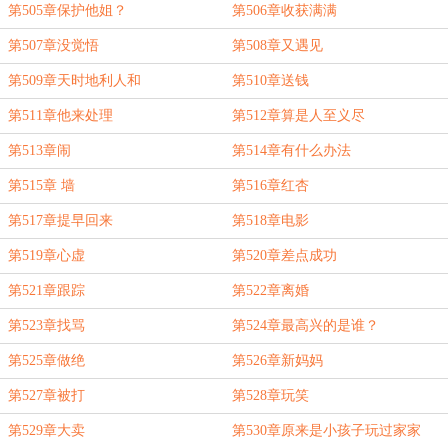
第505章保护他姐？
第506章收获满满
第507章没觉悟
第508章又遇见
第509章天时地利人和
第510章送钱
第511章他来处理
第512章算是人至义尽
第513章闹
第514章有什么办法
第515章 墙
第516章红杏
第517章提早回来
第518章电影
第519章心虚
第520章差点成功
第521章跟踪
第522章离婚
第523章找骂
第524章最高兴的是谁？
第525章做绝
第526章新妈妈
第527章被打
第528章玩笑
第529章大卖
第530章原来是小孩子玩过家家