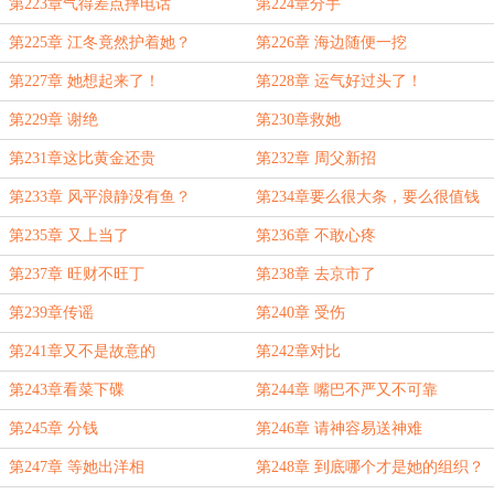
第223章气得差点摔电话
第224章分手
第225章 江冬竟然护着她？
第226章 海边随便一挖
第227章 她想起来了！
第228章 运气好过头了！
第229章 谢绝
第230章救她
第231章这比黄金还贵
第232章 周父新招
第233章 风平浪静没有鱼？
第234章要么很大条，要么很值钱
第235章 又上当了
第236章 不敢心疼
第237章 旺财不旺丁
第238章 去京市了
第239章传谣
第240章 受伤
第241章又不是故意的
第242章对比
第243章看菜下碟
第244章 嘴巴不严又不可靠
第245章 分钱
第246章 请神容易送神难
第247章 等她出洋相
第248章 到底哪个才是她的组织？