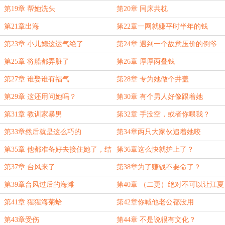
第19章 帮她洗头
第20章 同床共枕
第21章出海
第22章一网就赚平时半年的钱
第23章 小儿媳这运气绝了
第24章 遇到一个故意压价的倒爷
第25章 将船都弄脏了
第26章 厚厚两叠钱
第27章 谁娶谁有福气
第28章 专为她做个井盖
第29章 这还用问她吗？
第30章 有个男人好像跟着她
第31章 教训家暴男
第32章 手没空，或者你喂我？
第33章然后就是这么巧的
第34章两只大家伙追着她咬
第35章 他都准备好去接住她了，结
第36章这么快就护上了？
果……
第37章 台风来了
第38章为了赚钱不要命了？
第39章台风过后的海滩
第40章 （二更）绝对不可以让江夏
捡到
第41章 猩猩海菊蛤
第42章你喊他老公都没用
第43章受伤
第44章 不是说很有文化？