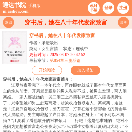
通达书院
手机版
临时
登录
注册
书架
m.aeshow.com
穿书后，她在八十年代发家致富
返回
菜单
穿书后，她在八十年代发家致富
作者：渐进淡出
类别：女生言情
状态：连载中
更新时间：2025-08-07 20:42:52
最新章节：
第854章三胞胎篇
开始阅读
加入书架
穿书后，她在八十年代发家致富简介：
江夏熬夜看完了一本年代文，再睁眼她就成了那本年代文里面男
主的炮灰前妻。开局就是跟别的男人私奔不成，被男主发现，两人闹
离婚。一家人都被她的一哭二闹三上吊四私奔五跳海六撞墙折腾怕
了，只希望她和男主赶紧离婚，赶紧收拾包袱走人。离就离，走就
走！江夏兴奋地收拾包袱，磨刀霍霍，打算在这个猪都会飞的黄金年
代大展猪蹄。男主却藏起了户口本，将她压在身上：“可不可以不离
婚？”江夏看了看他敞开的衬衣领口……行吧！这是他求她的！绝对不
是因为她想被首富老公夜夜宠(////▽////)重生女指着江夏破口大骂：“不