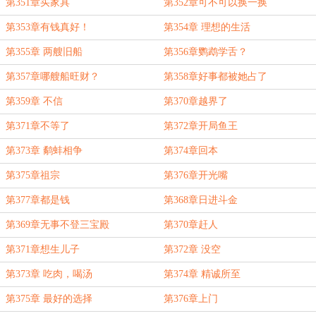
第351章买家具
第352章可不可以换一换
第353章有钱真好！
第354章 理想的生活
第355章 两艘旧船
第356章鹦鹉学舌？
第357章哪艘船旺财？
第358章好事都被她占了
第359章 不信
第370章越界了
第371章不等了
第372章开局鱼王
第373章 鹬蚌相争
第374章回本
第375章祖宗
第376章开光嘴
第377章都是钱
第368章日进斗金
第369章无事不登三宝殿
第370章赶人
第371章想生儿子
第372章 没空
第373章 吃肉，喝汤
第374章 精诚所至
第375章 最好的选择
第376章上门