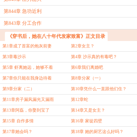
第844章 急功近利
第843章 分工合作
《穿书后，她在八十年代发家致富》正文目录
第1章成了首富的炮灰前妻
第2章女主？
第3章毒沙示
第4章 沙示真的有毒吧？
第5章 虾离她远，她够不着
第6章我们离婚吧
第7章你只能在我身边待着
第8章分家（一）
第9章分家（二）
第10章凭什么一直跟他们住？
第11章房子漏风漏光又漏雨
第12章蛇
第13章阿磊，你娶到宝了
第14章又是女主？
第15章 自作多情
第16章 家徒四壁
第17章她会吗？
第18章 她的厨艺这么好吗？