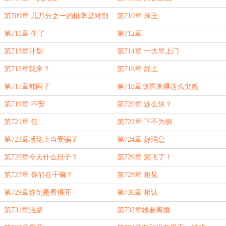
第709章 几万分之一的概率是对别
第710章 珠王
人来说
第711章 生了
第712章
第713章计划
第714章 一大早上门
第715章我来？
第716章 好土
第717章郁闷了
第718章惊喜来得这么突然
第719章 不安
第720章 这么快？
第721章 信
第722章 下不为例
第723章感觉上当受骗了
第724章 好消息
第725章今天什么日子？
第726章 泥飞了！
第727章 你们在干嘛？
第728章 相见
第729章你倒是看得开
第730章 相认
第731章洁癖
第732章她要离婚