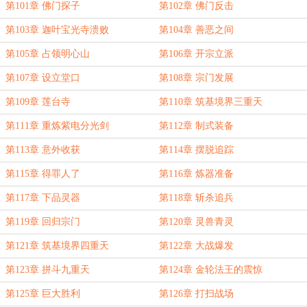
第101章 佛门探子
第102章 佛门反击
第103章 迦叶宝光寺溃败
第104章 善恶之间
第105章 占领明心山
第106章 开宗立派
第107章 设立堂口
第108章 宗门发展
第109章 莲台寺
第110章 筑基境界三重天
第111章 重炼紫电分光剑
第112章 制式装备
第113章 意外收获
第114章 摆脱追踪
第115章 得罪人了
第116章 炼器准备
第117章 下品灵器
第118章 斩杀追兵
第119章 回归宗门
第120章 灵兽青灵
第121章 筑基境界四重天
第122章 大战爆发
第123章 拼斗九重天
第124章 金轮法王的震惊
第125章 巨大胜利
第126章 打扫战场