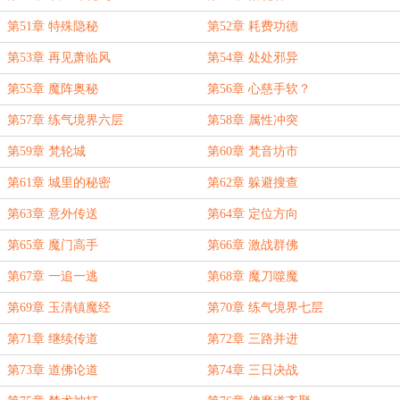
第51章 特殊隐秘
第52章 耗费功德
第53章 再见萧临风
第54章 处处邪异
第55章 魔阵奥秘
第56章 心慈手软？
第57章 练气境界六层
第58章 属性冲突
第59章 梵轮城
第60章 梵音坊市
第61章 城里的秘密
第62章 躲避搜查
第63章 意外传送
第64章 定位方向
第65章 魔门高手
第66章 激战群佛
第67章 一追一逃
第68章 魔刀噬魔
第69章 玉清镇魔经
第70章 练气境界七层
第71章 继续传道
第72章 三路并进
第73章 道佛论道
第74章 三日决战