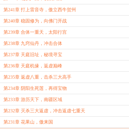
第241章 打上雷音寺，傲立西牛贺州
第240章 稳固修为，向佛门开战
第239章 合体一重天，太阳行宫
第238章 九窍仙丹，冲击合体
第237章 天庭旧址，秘境寻宝
第236章 天庭机缘，返虚巅峰
第235章 返虚八重，击杀三大高手
第234章 阴阳生死莲，再得宝物
第233章 游历天下，南疆区域
第232章 灭杀三大返虚，冲击返虚七重天
第231章 花果山，傲来国