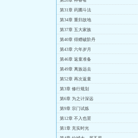
第28章 神眷者
第31章 药圃斗法
第34章 重归故地
第37章 五大家族
第40章 得赠破阶丹
第43章 六年岁月
第46章 返童准备
第49章 离族远去
第52章 再次返童
第3章 修行规划
第6章 为之计深远
第9章 宗门试炼
第12章 不入也罢
第1章 充实时光