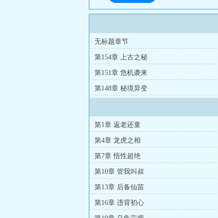
无标题章节
第154章 上古之秘
第151章 危机袭来
第148章 秘境异变
第1章 返老还童
第4章 龙虎之相
第7章 悟性超绝
第10章 管我叫叔
第13章 后备仙苗
第16章 违背初心