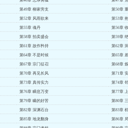
第46章 忠厚勇猛
第47章 
第49章 柳家旁支
第50章 
第52章 风雨欲来
第53章 
第55章 魂丹
第56章 
第58章 拍卖盛会
第59章 
第61章 故作矜持
第62章 
第64章 不是时候
第65章 
第67章 宗门征召
第68章 
第70章 再见长风
第71章 
第73章 真传实力
第74章 
第76章 瞬息万变
第77章 
第79章 瞒的好苦
第80章 
第82章 深渊石台
第83章 
第85章 地龙翻身
第86章 