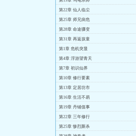
第19章 乌龟宗师
第22章 仙人临尘
第25章 师兄病危
第28章 命途骤变
第31章 再返孩童
第1章 危机突显
第4章 浮游望青天
第7章 初识仙界
第10章 修行要素
第13章 定居坊市
第16章 生活不易
第19章 丹铺值事
第22章 三年修行
第25章 惨烈厮杀