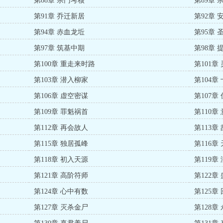
第88章 宗门考核
第89章 
第91章 乔迁新居
第92章 
第94章 赤血龙坵
第95章
第97章 筑基中期
第98章 
第100章 重走来时路
第101章
第103章 潜入柳家
第104章
第106章 虚空密谋
第107章
第109章 罪魁祸首
第110章
第112章 再会故人
第113章
第115章 独居孤峰
第116章
第118章 初入天源
第119章
第121章 高阶符师
第122章
第124章 心中有数
第125章
第127章 灭杀金尸
第128章