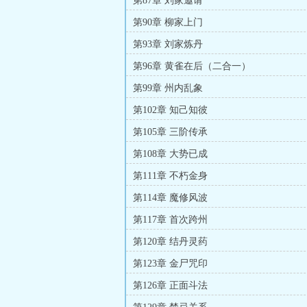
第87章 刘家邀请
第90章 柳家上门
第93章 刘家炼丹
第96章 黄雀在后（二合一）
第99章 州内乱象
第102章 知己知彼
第105章 三阶传承
第108章 大势已成
第111章 不朽金身
第114章 魔修风波
第117章 首次跨州
第120章 结丹灵药
第123章 金尸咒印
第126章 正面斗法