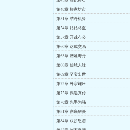
第45章 结识赤石
第48章 柳家坊市
第51章 结丹机缘
第54章 姑姑将至
第57章 开诚布公
第60章 达成交易
第63章 赠延寿丹
第66章 仙城人脉
第69章 至宝出世
第72章 外宗施压
第75章 偶遇真传
第78章 先手为强
第81章 彻底解决
第84章 双骄恩怨