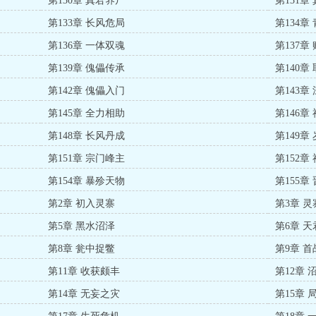
第130章 真君养尸
第131章
第133章 长风危局
第134章
第136章 一体双魂
第137章
第139章 傀儡传承
第140章
第142章 傀儡入门
第143章
第145章 全力相助
第146章
第148章 长风丹成
第149章
第151章 宗门峰主
第152章
第154章 暴殄天物
第155章
第2章 初入灵寨
第3章 
第5章 黑水沼泽
第6章 
第8章 瓮中捉鳖
第9章 
第11章 收获颇丰
第12章 
第14章 无妄之灾
第15章 