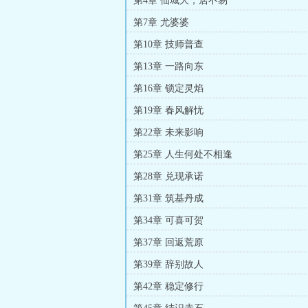
第4章 仙城大，居不易
第7章 尤婆婆
第10章 技师普查
第13章 一路向东
第16章 锁定灵焰
第19章 春风解忧
第22章 未来影响
第25章 人生何处不相逢
第28章 兑现承诺
第31章 筑基丹成
第34章 可喜可贺
第37章 回返荒原
第39章 辞别故人
第42章 稳定修行