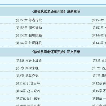
《修仙从返老还童开始》最新章节
第156章 尊者传承
第155章
第153章 阴气涌动
第152章
第150章 秘境隐秘
第149章
第147章 外层阵眼
第146章
《修仙从返老还童开始》正文目录
第2章 只走上坡路
第3章 
第5章 为时未晚
第6章 
第8章 武举夺魁
第9章 
第11章 此世目标
第12章 
第14章 趋吉避凶
第15章 
第17章 乱臣贼子
第18章 