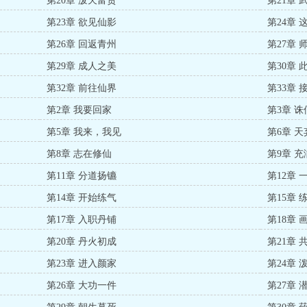
第20章 泼天富贵
第21章 
第23章 欲见仙影
第24章 
第26章 回返青州
第27章 
第29章 成人之美
第30章 
第32章 前往仙界
第33章 
第2章 我要回家
第3章 诛
第5章 我来，我见
第6章 
第8章 志在修仙
第9章 
第11章 分道扬镳
第12章 
第14章 开始练气
第15章 
第17章 入职丹铺
第18章 
第20章 丹火初成
第21章 
第23章 进入颜家
第24章 
第26章 大功一件
第27章 