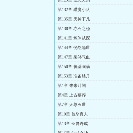
第129章 禁忌关系
第132章 猎魔小队
第135章 天神下凡
第138章 赤石之秘
第141章 炼体试探
第144章 恍然隔世
第147章 采补气血
第150章 筑基圆满
第153章 准备结丹
第1章 未来计划
第4章 上古墓葬
第7章 天尊灭世
第10章 首杀真人
第13章 圣兽丹成